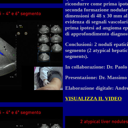
ricondurre come prima ipote
seconda formazione nodulare
dimensioni di 48 x 30 mm al
evidenza di segnali vascolar
prima ipotesi ad angioma ep
di approfondimento diagnost
Conclusioni: 2 noduli epatici 
segmento (2 atypical hepatic
segments).
In collaborazione: Dr. Paolo
Presentazione: Dr. Massimo 
Elaborazione digitale: Andr
VISUALIZZA IL VIDEO