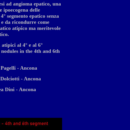
si ad angioma epatico, una
 ipoecogena delle
 4° segmento epatico senza
i e da ricondurre come
atico atipico ma meritevole
ico.
atipici al 4° e al 6°
 nodules in the 4th and 6th
 Pagelli - Ancona
Dolciotti - Ancona
ea Dini - Ancona