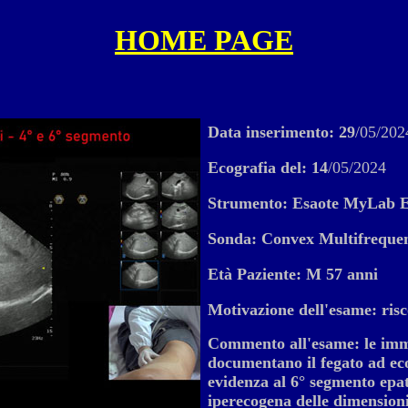
HOME PAGE
Data inserimento: 29
/05/202
Ecografia del:
14
/05/2024
Strumento: Esaote MyLab E
Sonda: Convex Multifreque
Età Paziente: M 57 anni
Motivazione dell'esame: risc
Commento all'esame: le imma
documentano il fegato ad ec
evidenza al 6° segmento epat
iperecogena delle dimension